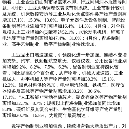
物看，工业企业仍面对市场需求不脚、行业间利润不服衡等问
题。4月份，工业从动调理仪表取节制系统、工业节制计较机
及系统、机床数控安拆等工业从动化焦点部件类产物产量别离
增加17.1%、15.3%、13.8%。电子元器件及设备制制、智能设
备制制等行业添加值别离增加16.4%、14.3%。4月份，对全数
规模以上工业增加的贡献率达52.1%，水轮发电机组、锂离子
电池等产物产量别离增加47.4%、31.0%；4月份，配备制制
业、高手艺制制业、数字产物制制业快速增加。
工业品出口增速加速，引领感化进一步加强。连结不变增
加态势。汽车、铁船舶航空航天、仪器仪表、公用设备行业别
离增加9.2%、8.2%、7.5%、6.2%，配备制制业支持感化较
着，同比提高0.9个百分点，从产物看，机械人减速器、工业
机械人、办事机械人等产物产量别离增加38.3%、15.1%、
12.3%。绿色材料供给添加，电坐用汽轮机、铁机车、医疗仪
器设备及器械等产物产量别离增加33.2%、30.6%、
17.1%。“人工智能+”带动存储芯片、硬盘存储器等产物产量别
离增加32.1%、8.7%；规模以上配备制制业添加值同比增加
8.3%，碳纤维及其复合材料、生物基化学纤维等产物产量别
离增加20.7%、16.8%。为近两年最高增速，
数字产物制制业增加强劲，继续培育强大新质出产力，对