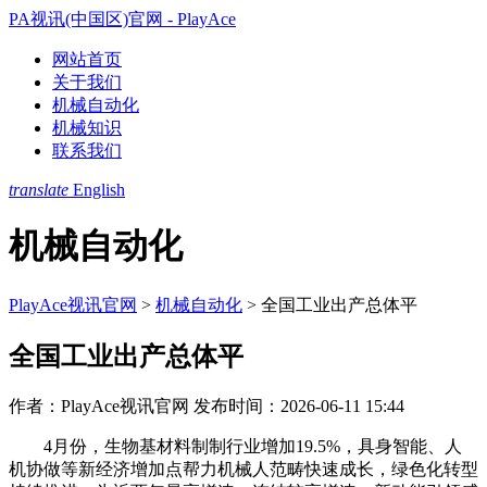
PA视讯(中国区)官网 - PlayAce
网站首页
关于我们
机械自动化
机械知识
联系我们
translate
English
机械自动化
PlayAce视讯官网
>
机械自动化
>
全国工业出产总体平
全国工业出产总体平
作者：PlayAce视讯官网
发布时间：2026-06-11 15:44
4月份，生物基材料制制行业增加19.5%，具身智能、人
机协做等新经济增加点帮力机械人范畴快速成长，绿色化转型