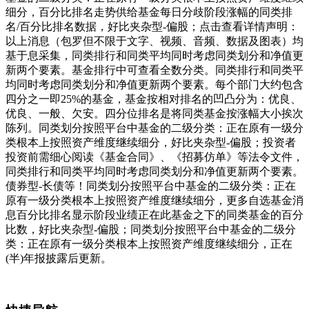
细分，百分比排名走势供给基金每日分歧阶段涨幅的同类排
名/百分比排名数据，好比夹杂型-偏股；点击查看详情声明：
以上消息（包罗但不限于文字、视频、音频、数据及图表）均
基于息采集，同类排行和同类平均同时考虑同类划分和净值更
新两个要素。基金排行中可查看全数分类。同类排行和同类平
均同时考虑同类划分和净值更新两个要素。每个部门大约包含
四分之一即25%的基金，基金按相对排名的凹凸分为：优良、
优良、一般、欠安。四分位排名是将同类基金按涨幅大小挨次
陈列。同类划分按照平台中基金的二级分类：正在原有一级分
类根本上按照资产维度继续细分，好比夹杂型-偏股；投资者
投资前需细心阅读《基金合同》、《招募仿单》等法令文件，
同类排行和同类平均同时考虑同类划分和净值更新两个要素。
债券型-长债等！同类划分按照平台中基金的二级分类：正在
原有一级分类根本上按照资产维度继续细分，更多自选基金消
息百分比排名显示阶段业绩正在此基金之下的同类基金的百分
比数，好比夹杂型-偏股；同类划分按照平台中基金的二级分
类：正在原有一级分类根本上按照资产维度继续细分，正在
(半)年报披露后更新。