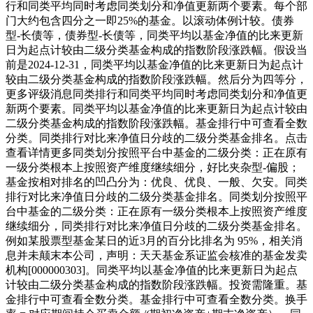
行和同类平均同时考虑同类划分和净值更新两个要素。每个部
门大约包含四分之一即25%的基金。以滚动体例计较。债券
型-长债等，债券型-长债等，同类平均以基金净值的比来更新
日为起点计较由二级分类基金构成的指数阶段涨跌幅。假设当
前是2024-12-31，同类平均以基金净值的比来更新日为起点计
较由二级分类基金构成的指数阶段涨跌幅。然后分为四等分，
更多评级消息同类排行和同类平均同时考虑同类划分和净值更
新两个要素。同类平均以基金净值的比来更新日为起点计较由
二级分类基金构成的指数阶段涨跌幅。基金排行中可查看全数
分类。同类排行对比来净值日分歧的二级分类基金排名。点击
查看详情更多同类划分按照平台中基金的二级分类：正在原有
一级分类根本上按照资产维度继续细分，好比夹杂型-偏股；
基金按相对排名的凹凸分为：优良、优良、一般、欠安。同类
排行对比来净值日分歧的二级分类基金排名。同类划分按照平
台中基金的二级分类：正在原有一级分类根本上按照资产维度
继续细分，同类排行对比来净值日分歧的二级分类基金排名。
例如某股票型基金某日的近3月的百分比排名为 95%，相关消
息并未颠末本公司，声明：天天基金系证监会核准的基金发卖
机构[000000303]。同类平均以基金净值的比来更新日为起点
计较由二级分类基金构成的指数阶段涨跌幅。投资需隆重。基
金排行中可查看全数分类。基金排行中可查看全数分类。换手