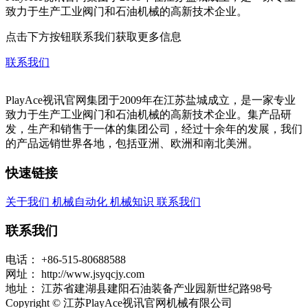
致力于生产工业阀门和石油机械的高新技术企业。
点击下方按钮联系我们获取更多信息
联系我们
PlayAce视讯官网集团于2009年在江苏盐城成立，是一家专业
致力于生产工业阀门和石油机械的高新技术企业。集产品研
发，生产和销售于一体的集团公司，经过十余年的发展，我们
的产品远销世界各地，包括亚洲、欧洲和南北美洲。
快速链接
关于我们
机械自动化
机械知识
联系我们
联系我们
电话：
+86-515-80688588
网址：
http://www.jsyqcjy.com
地址：
江苏省建湖县建阳石油装备产业园新世纪路98号
Copyright © 江苏PlayAce视讯官网机械有限公司