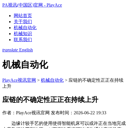
PA视讯(中国区)官网 - PlayAce
网站首页
关于我们
机械自动化
机械知识
联系我们
translate
English
机械自动化
PlayAce视讯官网
>
机械自动化
>
应链的不确定性正正在持续
上升
应链的不确定性正正在持续上升
作者：PlayAce视讯官网
发布时间：2026-06-22 19:33
边缘计较手艺的使用使得智能机床可以或许正在当地完成