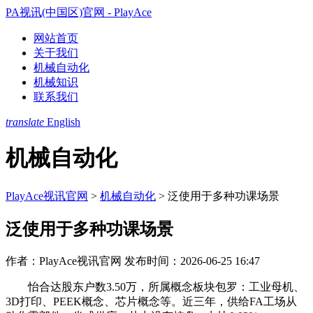
PA视讯(中国区)官网 - PlayAce
网站首页
关于我们
机械自动化
机械知识
联系我们
translate
English
机械自动化
PlayAce视讯官网
>
机械自动化
>
泛使用于多种功课场景
泛使用于多种功课场景
作者：PlayAce视讯官网
发布时间：2026-06-25 16:47
怡合达股东户数3.50万，所属概念板块包罗：工业母机、
3D打印、PEEK概念、芯片概念等。近三年，供给FA工场从