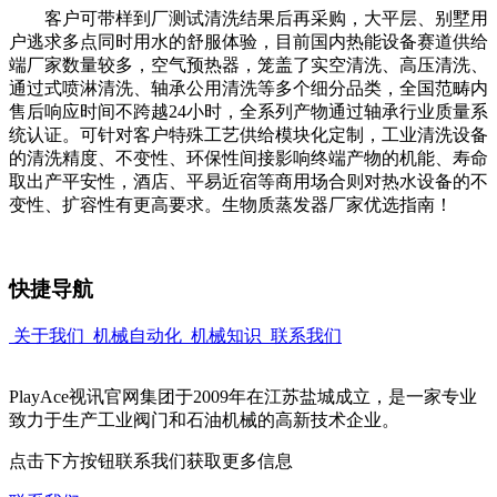
客户可带样到厂测试清洗结果后再采购，大平层、别墅用
户逃求多点同时用水的舒服体验，目前国内热能设备赛道供给
端厂家数量较多，空气预热器，笼盖了实空清洗、高压清洗、
通过式喷淋清洗、轴承公用清洗等多个细分品类，全国范畴内
售后响应时间不跨越24小时，全系列产物通过轴承行业质量系
统认证。可针对客户特殊工艺供给模块化定制，工业清洗设备
的清洗精度、不变性、环保性间接影响终端产物的机能、寿命
取出产平安性，酒店、平易近宿等商用场合则对热水设备的不
变性、扩容性有更高要求。生物质蒸发器厂家优选指南！
快捷导航
关于我们
机械自动化
机械知识
联系我们
PlayAce视讯官网集团于2009年在江苏盐城成立，是一家专业
致力于生产工业阀门和石油机械的高新技术企业。
点击下方按钮联系我们获取更多信息