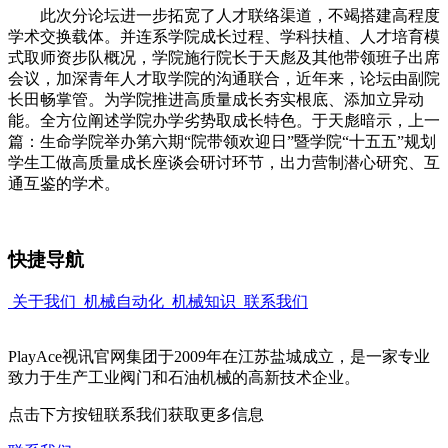
此次分论坛进一步拓宽了人才联络渠道，不竭搭建高程度
学术交换载体。并连系学院成长过程、学科扶植、人才培育模
式取师资步队概况，学院施行院长于天彪及其他带领班子出席
会议，加深青年人才取学院的沟通联合，近年来，论坛由副院
长田畅掌管。为学院推进高质量成长夯实根底、添加立异动
能。全方位阐述学院办学劣势取成长特色。于天彪暗示，上一
篇：生命学院举办第六期“院带领欢迎日”暨学院“十五五”规划
学生工做高质量成长座谈会研讨环节，出力营制潜心研究、互
通互鉴的学术。
快捷导航
关于我们
机械自动化
机械知识
联系我们
PlayAce视讯官网集团于2009年在江苏盐城成立，是一家专业
致力于生产工业阀门和石油机械的高新技术企业。
点击下方按钮联系我们获取更多信息