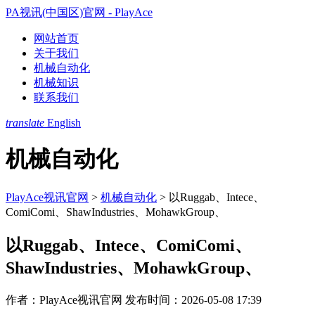
PA视讯(中国区)官网 - PlayAce
网站首页
关于我们
机械自动化
机械知识
联系我们
translate
English
机械自动化
PlayAce视讯官网
>
机械自动化
>
以Ruggab、Intece、
ComiComi、ShawIndustries、MohawkGroup、
以Ruggab、Intece、ComiComi、
ShawIndustries、MohawkGroup、
作者：PlayAce视讯官网
发布时间：2026-05-08 17:39