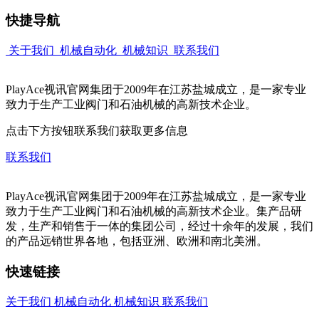
快捷导航
关于我们
机械自动化
机械知识
联系我们
PlayAce视讯官网集团于2009年在江苏盐城成立，是一家专业
致力于生产工业阀门和石油机械的高新技术企业。
点击下方按钮联系我们获取更多信息
联系我们
PlayAce视讯官网集团于2009年在江苏盐城成立，是一家专业
致力于生产工业阀门和石油机械的高新技术企业。集产品研
发，生产和销售于一体的集团公司，经过十余年的发展，我们
的产品远销世界各地，包括亚洲、欧洲和南北美洲。
快速链接
关于我们
机械自动化
机械知识
联系我们