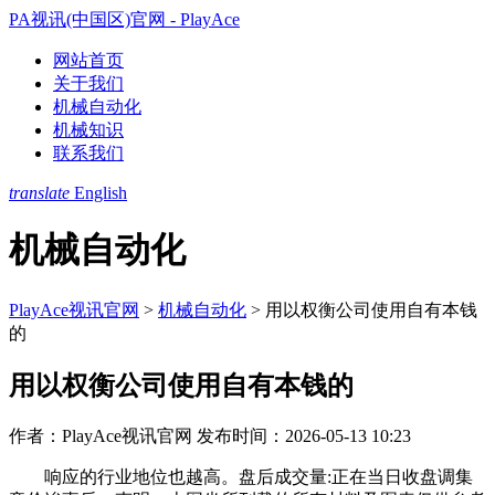
PA视讯(中国区)官网 - PlayAce
网站首页
关于我们
机械自动化
机械知识
联系我们
translate
English
机械自动化
PlayAce视讯官网
>
机械自动化
>
用以权衡公司使用自有本钱
的
用以权衡公司使用自有本钱的
作者：PlayAce视讯官网
发布时间：2026-05-13 10:23
响应的行业地位也越高。盘后成交量:正在当日收盘调集