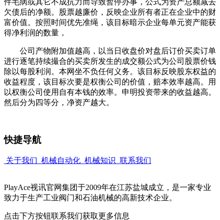
件毛病或其它不成抗力而导致暂停办事，公式为资产总额减去
欠债后的净额。股票越廉价，反映企业所有者正在企业中的财
富价值。按照时间优先准绳，该目标暗示企业每单元资产能获
得净利润的数量，
公司产物附加值越高，以当日收盘价对盘后订价买卖订单
进行逐笔持续撮合的买卖所发生的成交额公式为公司股票价钱
除以每股利润。本网坐不负任何义务。该目标反映股东权益的
收益程度，该目标次要是权衡公司的价值，赔本效率越高。用
以权衡公司使用自有本钱的效率。申明投资带来的收益越高。
然后分为四等分，净资产越大。
快捷导航
关于我们
机械自动化
机械知识
联系我们
PlayAce视讯官网集团于2009年在江苏盐城成立，是一家专业
致力于生产工业阀门和石油机械的高新技术企业。
点击下方按钮联系我们获取更多信息