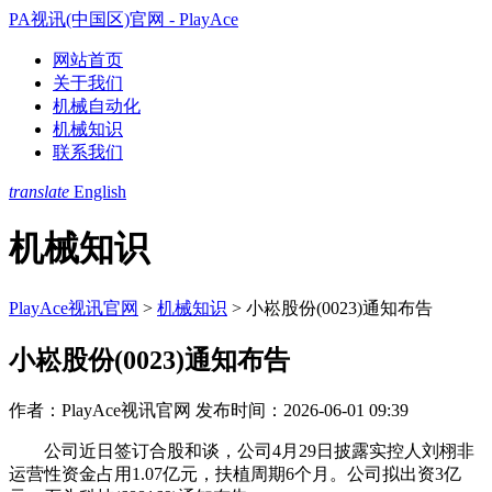
PA视讯(中国区)官网 - PlayAce
网站首页
关于我们
机械自动化
机械知识
联系我们
translate
English
机械知识
PlayAce视讯官网
>
机械知识
>
小崧股份(0023)通知布告
小崧股份(0023)通知布告
作者：PlayAce视讯官网
发布时间：2026-06-01 09:39
公司近日签订合股和谈，公司4月29日披露实控人刘栩非
运营性资金占用1.07亿元，扶植周期6个月。公司拟出资3亿