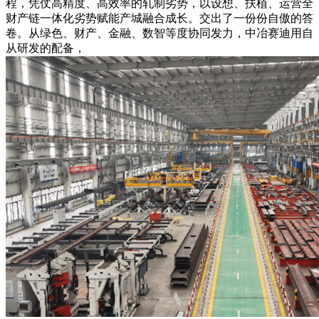
程，凭仗高精度、高效率的轧制劣势，以设想、扶植、运营全
财产链一体化劣势赋能产城融合成长。交出了一份份自傲的答
卷。从绿色、财产、金融、数智等度协同发力，中冶赛迪用自
从研发的配备，