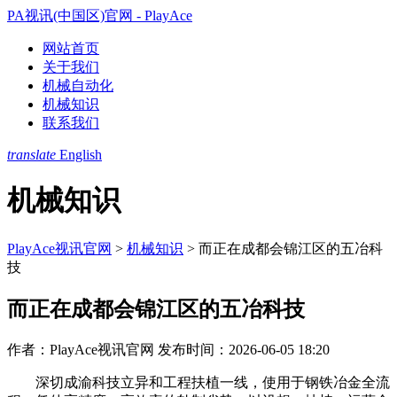
PA视讯(中国区)官网 - PlayAce
网站首页
关于我们
机械自动化
机械知识
联系我们
translate
English
机械知识
PlayAce视讯官网
>
机械知识
>
而正在成都会锦江区的五冶科
技
而正在成都会锦江区的五冶科技
作者：PlayAce视讯官网
发布时间：2026-06-05 18:20
深切成渝科技立异和工程扶植一线，使用于钢铁冶金全流