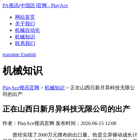
PA视讯(中国区)官网 - PlayAce
网站首页
关于我们
机械自动化
机械知识
联系我们
translate
English
机械知识
PlayAce视讯官网
>
机械知识
>
正在山西日新月异科技无限公
司的出产
正在山西日新月异科技无限公司的出产
作者：PlayAce视讯官网
发布时间：2026-06-15 12:08
曾经实现了2000万元摆布的出口量。恰是立异驱动成长计