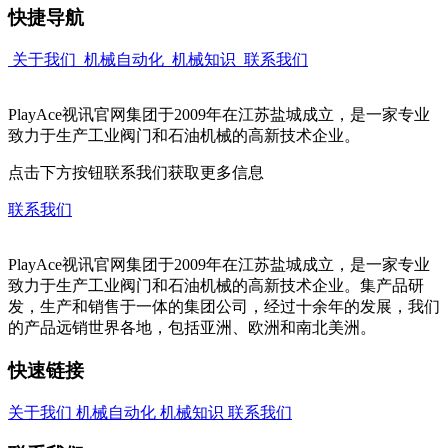
快捷导航
关于我们
机械自动化
机械知识
联系我们
PlayAce视讯官网集团于2009年在江苏盐城成立，是一家专业
致力于生产工业阀门和石油机械的高新技术企业。
点击下方按钮联系我们获取更多信息
联系我们
PlayAce视讯官网集团于2009年在江苏盐城成立，是一家专业
致力于生产工业阀门和石油机械的高新技术企业。集产品研
发，生产和销售于一体的集团公司，经过十余年的发展，我们
的产品远销世界各地，包括亚洲、欧洲和南北美洲。
快速链接
关于我们
机械自动化
机械知识
联系我们