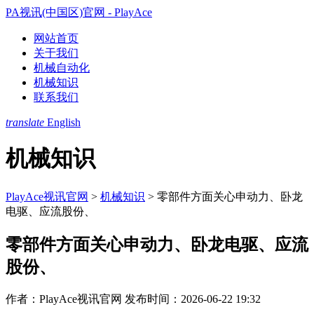
PA视讯(中国区)官网 - PlayAce
网站首页
关于我们
机械自动化
机械知识
联系我们
translate
English
机械知识
PlayAce视讯官网
>
机械知识
>
零部件方面关心申动力、卧龙
电驱、应流股份、
零部件方面关心申动力、卧龙电驱、应流
股份、
作者：PlayAce视讯官网
发布时间：2026-06-22 19:32