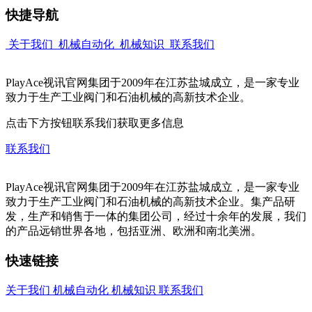
快捷导航
关于我们
机械自动化
机械知识
联系我们
PlayAce视讯官网集团于2009年在江苏盐城成立，是一家专业
致力于生产工业阀门和石油机械的高新技术企业。
点击下方按钮联系我们获取更多信息
联系我们
PlayAce视讯官网集团于2009年在江苏盐城成立，是一家专业
致力于生产工业阀门和石油机械的高新技术企业。集产品研
发，生产和销售于一体的集团公司，经过十余年的发展，我们
的产品远销世界各地，包括亚洲、欧洲和南北美洲。
快速链接
关于我们
机械自动化
机械知识
联系我们