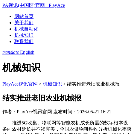
PA视讯(中国区)官网 - PlayAce
网站首页
关于我们
机械自动化
机械知识
联系我们
translate
English
机械知识
PlayAce视讯官网
>
机械知识
>
结实推进老旧农业机械报
结实推进老旧农业机械报
作者：PlayAce视讯官网
发布时间：2026-05-21 16:21
推进5G收集、物联网等智能农机成长所需的数字根本设
备向农村延长并不竭完美，全国农做物耕种收分析机械化率跨